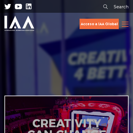
Search
Acceso a IAA Global