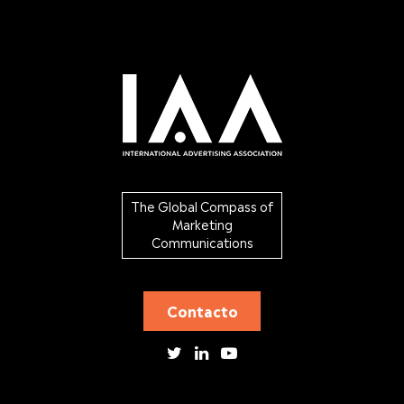
The Global Compass of
Marketing
Communications
Contacto